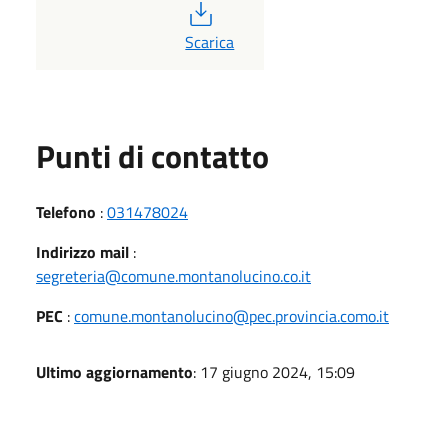
PDF
Scarica
Punti di contatto
Telefono
:
031478024
Indirizzo mail
:
segreteria@comune.montanolucino.co.it
PEC
:
comune.montanolucino@pec.provincia.como.it
Ultimo aggiornamento
: 17 giugno 2024, 15:09