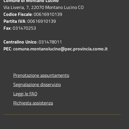
Comune di Montano Lucino
Via Liveria, 7, 22070 Montano Lucino CO
Codice Fiscale
: 00616910139
Partita IVA
: 00616910139
Fax
: 031470253
Centralino Unico
: 031478011
PEC
:
comune.montanolucino@pec.provincia.como.it
Prenotazione appuntamento
Segnalazione disservizio
Leggi le FAQ
Richiesta assistenza