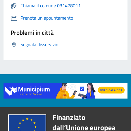
Chiama il comune 031478011
Prenota un appuntamento
Problemi in città
Segnala disservizio