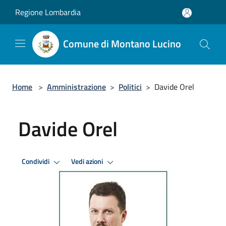
Salta al contenuto principale
Regione Lombardia
Comune di Montano Lucino
Home
>
Amministrazione
>
Politici
>
Davide Orel
Davide Orel
Condividi
Vedi azioni