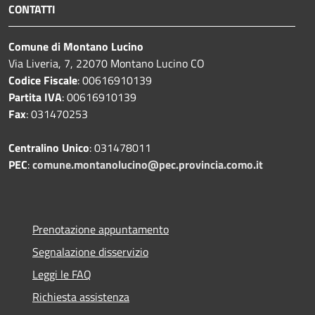
CONTATTI
Comune di Montano Lucino
Via Liveria, 7, 22070 Montano Lucino CO
Codice Fiscale
: 00616910139
Partita IVA
: 00616910139
Fax
: 031470253
Centralino Unico
: 031478011
PEC
:
comune.montanolucino@pec.provincia.como.it
Prenotazione appuntamento
Segnalazione disservizio
Leggi le FAQ
Richiesta assistenza