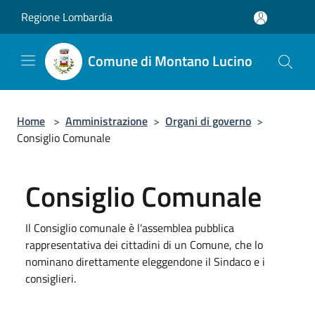
Salta al contenuto principale
Regione Lombardia
Comune di Montano Lucino
Home
>
Amministrazione
>
Organi di governo
>
Consiglio Comunale
Consiglio Comunale
Il Consiglio comunale è l'assemblea pubblica
rappresentativa dei cittadini di un Comune, che lo
nominano direttamente eleggendone il Sindaco e i
consiglieri.