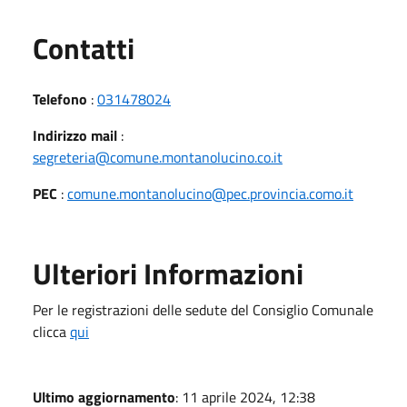
Utili
Contatti
Telefono
:
031478024
Indirizzo mail
:
segreteria@comune.montanolucino.co.it
PEC
:
comune.montanolucino@pec.provincia.como.it
Ulteriori Informazioni
Per le registrazioni delle sedute del Consiglio Comunale
clicca
qui
Ultimo aggiornamento
: 11 aprile 2024, 12:38