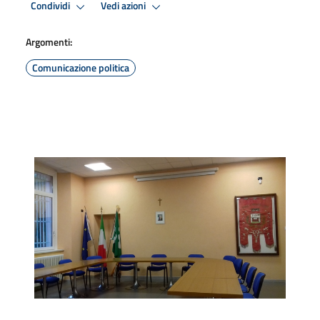
Condividi
Vedi azioni
Argomenti:
Comunicazione politica