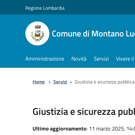
Salta al contenuto principale
Regione Lombardia
Comune di Montano Lu
Amministrazione
Novità
Servizi
Vivere 
Home
>
Servizi
>
Giustizia e sicurezza pubblica
Giustizia e sicurezza pub
Ultimo aggiornamento
: 11 marzo 2025, 14: