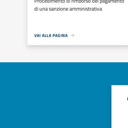
Procedimento di rimborso del pagamento
di una sanzione amministrativa
VAI ALLA PAGINA