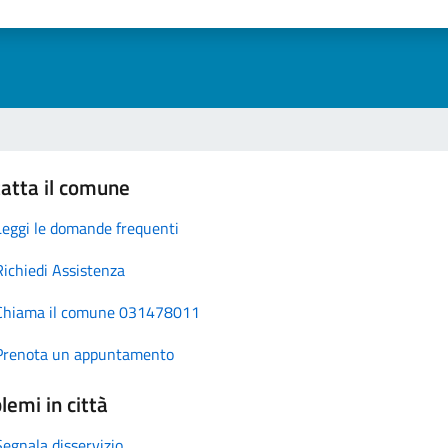
atta il comune
Leggi le domande frequenti
Richiedi Assistenza
Chiama il comune 031478011
Prenota un appuntamento
lemi in città
Segnala disservizio