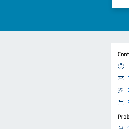
Cont
Prob