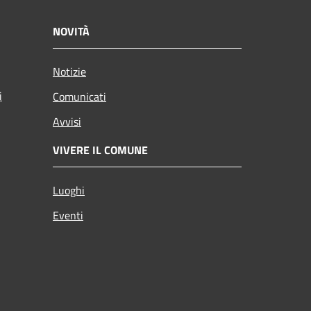
NOVITÀ
Notizie
i
Comunicati
Avvisi
VIVERE IL COMUNE
Luoghi
Eventi