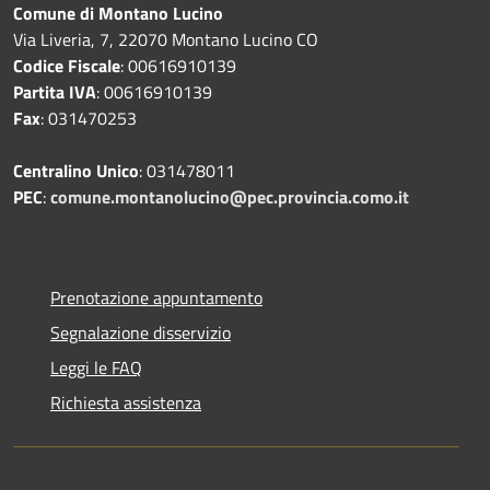
Comune di Montano Lucino
Via Liveria, 7, 22070 Montano Lucino CO
Codice Fiscale
: 00616910139
Partita IVA
: 00616910139
Fax
: 031470253
Centralino Unico
: 031478011
PEC
:
comune.montanolucino@pec.provincia.como.it
Prenotazione appuntamento
Segnalazione disservizio
Leggi le FAQ
Richiesta assistenza