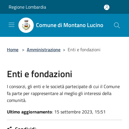
Salta al contenuto principale
Regione Lombardia
Comune di Montano Lucino
Home
>
Amministrazione
>
Enti e fondazioni
Enti e fondazioni
I consorzi, gli enti e le società partecipate di cui il Comune
fa parte per rappresentare al meglio gli interessi della
comunità.
Ultimo aggiornamento
: 15 settembre 2023, 15:51