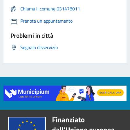
Chiama il comune 031478011
Prenota un appuntamento
Problemi in città
Segnala disservizio