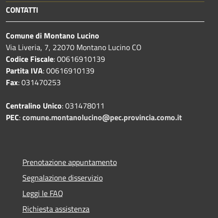
CONTATTI
Comune di Montano Lucino
Via Liveria, 7, 22070 Montano Lucino CO
Codice Fiscale
: 00616910139
Partita IVA
: 00616910139
Fax
: 031470253
Centralino Unico
: 031478011
PEC
:
comune.montanolucino@pec.provincia.como.it
Prenotazione appuntamento
Segnalazione disservizio
Leggi le FAQ
Richiesta assistenza