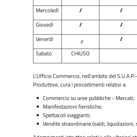
Mercoledì
//
//
Giovedì
//
//
Venerdì
//
//
Sabato
CHIUSO
L'Ufficio Commercio, nell'ambito del S.U.A.P.-
Produttive, cura i procedimenti relativi a:
Commercio su aree pubbliche - Mercati;
Manifestazioni fieristiche;
Spettacoli viaggianti;
Vendite straordinarie (saldi, liquidazioni