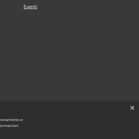
Eventi
×
nzionamento e
nformazioni