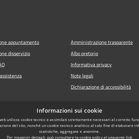
ione appuntamento
Amministrazione trasparente
one disservizio
Albo pretorio
FAQ
Informativa privacy
 assistenza
Note legali
Dichiarazione di accessibilità
Informazioni sui cookie
web utilizza cookie tecnici e assimilati strettamente necessari al corretto fu
azione del sito, nonché un cookie tecnico analitico al solo fine di elaborare i
statistiche, aggregate e anonime.
Per maggiori dettagli, può consultare la cookie policy al seguente
link