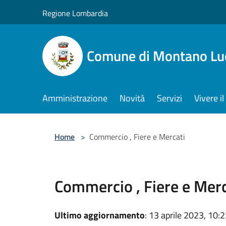
Salta al contenuto principale
Regione Lombardia
Comune di Montano Lu
Amministrazione
Novità
Servizi
Vivere 
Home
>
Commercio , Fiere e Mercati
Commercio , Fiere e Merc
Ultimo aggiornamento
: 13 aprile 2023, 10: