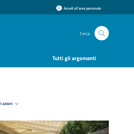
Accedi all'area personale
Cerca
Tutti gli argomenti
i azioni