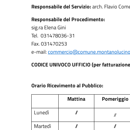
Responsabile del Servizio:
arch. Flavio Come
Responsabile del Procedimento:
sig.ra Elena Gini
Tel. 031478036-31
Fax. 031470253
e-mail:
commercio@comune.montanolucino.
CODICE UNIVOCO UFFICIO (per fatturazione
Orario Ricevimento al Pubblico:
Mattina
Pomeriggio
Lunedì
//
//
Martedì
//
//