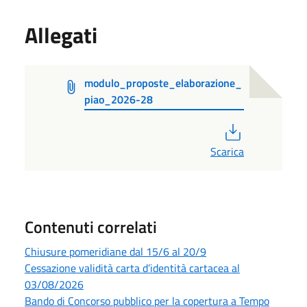
Allegati
modulo_proposte_elaborazione_
piao_2026-28
PDF
Scarica
Contenuti correlati
Chiusure pomeridiane dal 15/6 al 20/9
Cessazione validità carta d’identità cartacea al
03/08/2026
Bando di Concorso pubblico per la copertura a Tempo