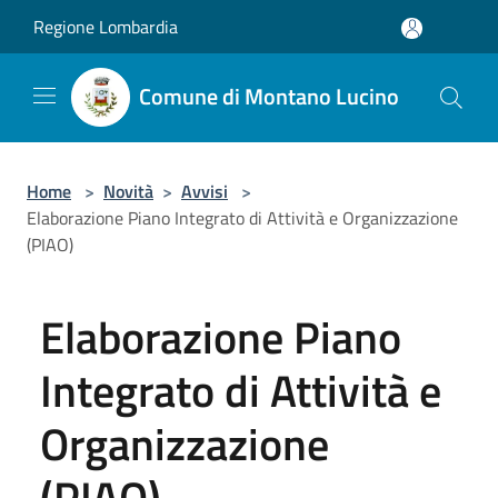
Salta al contenuto principale
Regione Lombardia
Comune di Montano Lucino
Home
>
Novità
>
Avvisi
>
Elaborazione Piano Integrato di Attività e Organizzazione
(PIAO)
Elaborazione Piano
Integrato di Attività e
Organizzazione
(PIAO)