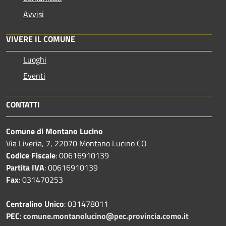
Avvisi
VIVERE IL COMUNE
Luoghi
Eventi
CONTATTI
Comune di Montano Lucino
Via Liveria, 7, 22070 Montano Lucino CO
Codice Fiscale
: 00616910139
Partita IVA
: 00616910139
Fax
: 031470253
Centralino Unico
: 031478011
PEC
:
comune.montanolucino@pec.provincia.como.it