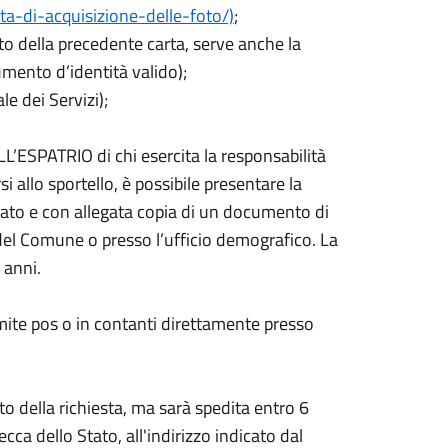
ita-di-acquisizione-delle-foto/)
;
nto della precedente carta, serve anche la
umento d’identità valido);
 dei Servizi);
PATRIO di chi esercita la responsabilità
si allo sportello, è possibile presentare la
ato e con allegata copia di un documento di
 del Comune o presso l’ufficio demografico. La
 anni.
ramite pos o in contanti direttamente presso
 della richiesta, ma sarà spedita entro 6
Zecca dello Stato, all'indirizzo indicato dal