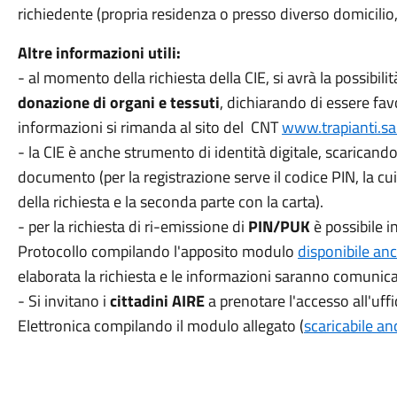
richiedente (propria residenza o presso diverso domicilio,
Altre informazioni utili:
- al momento della richiesta della CIE, si avrà la possibilit
donazione di organi e tessuti
, dichiarando di essere fav
informazioni si rimanda al sito del CNT
www.trapianti.sal
- la CIE è anche strumento di identità digitale, scaricando 
documento (per la registrazione serve il codice PIN, la cu
della richiesta e la seconda parte con la carta).
- per la richiesta di ri-emissione di
PIN/PUK
è possibile i
Protocollo compilando l'apposito modulo
disponibile anc
elaborata la richiesta e le informazioni saranno comunicat
- Si invitano i
cittadini AIRE
a prenotare l'accesso all'uffic
Elettronica compilando il modulo allegato (
scaricabile a