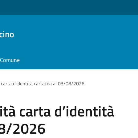
cino
il Comune
à carta d’identità cartacea al 03/08/2026
tà carta d’identità
08/2026