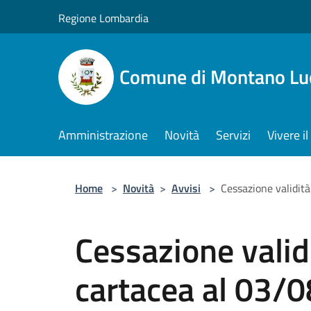
Salta al contenuto principale
Regione Lombardia
Comune di Montano Lu
Amministrazione
Novità
Servizi
Vivere 
Home
>
Novità
>
Avvisi
>
Cessazione validit
Cessazione validi
cartacea al 03/