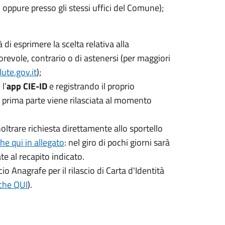
 oppure presso gli stessi uffici del Comune);
à di esprimere la scelta relativa alla
orevole, contrario o di astenersi (per maggiori
ute.gov.it
);
l’
app CIE-ID
e registrando il proprio
i prima parte viene rilasciata al momento
noltrare richiesta direttamente allo sportello
he qui in allegato
: nel giro di pochi giorni sarà
e al recapito indicato.
io Anagrafe per il rilascio di Carta d'Identità
nche QUI
).