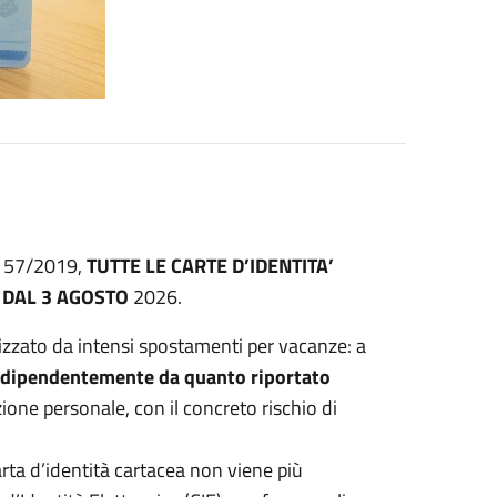
1157/2019,
TUTTE LE CARTE D’IDENTITA’
 DAL 3 AGOSTO
2026.
izzato da intensi spostamenti per vacanze: a
ndipendentemente da quanto riportato
azione personale, con il concreto rischio di
carta d’identità cartacea non viene più