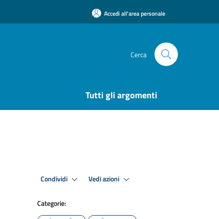
Accedi all'area personale
Cerca
Tutti gli argomenti
Condividi
Vedi azioni
Categorie: