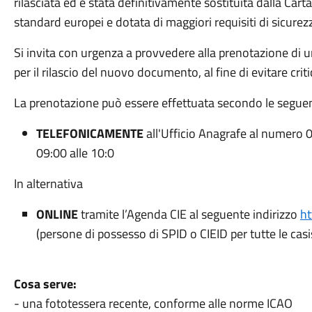
rilasciata ed è stata definitivamente sostituita dalla Carta
standard europei e dotata di maggiori requisiti di sicurez
Si invita con urgenza a provvedere alla prenotazione di 
per il rilascio del nuovo documento, al fine di evitare criti
La prenotazione può essere effettuata secondo le seguen
TELEFONICAMENTE
all'Ufficio Anagrafe al numero 
09:00 alle 10:0
In alternativa
ONLINE
tramite l’Agenda CIE al seguente indirizzo
ht
(persone di possesso di SPID o CIEID per tutte le casi
Cosa serve:
- una fototessera recente, conforme alle norme ICAO