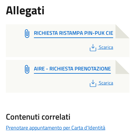
Allegati
RICHIESTA RISTAMPA PIN-PUK CIE
PDF
Scarica
AIRE - RICHIESTA PRENOTAZIONE
PDF
Scarica
Contenuti correlati
Prenotare appuntamento per Carta d'Identità