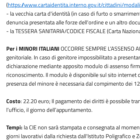
(
https://www.cartaidentita.interno.gov.it/cittadini/modal
- la vecchia carta d'identità (in caso di furto o smarrime
denuncia presentata alle forze dell'ordine e un altro doc
- la TESSERA SANITARIA/CODICE FISCALE (Carta Nazionale
Per i MINORI ITALIANI
OCCORRE SEMPRE L’ASSENSO ALL’ES
genitoriale. In caso di genitore impossibilitato a presentar
dichiarazione mediante apposito modulo di assenso firm
riconoscimento. Il modulo è disponibile sul sito internet
presenza del minore è necessaria dal compimento dei 12
Costo
: 22.20 euro; Il pagamento dei diritti è possibile t
l’ufficio, il giorno dell’appuntamento.
Tempi:
la CIE non sarà stampata e consegnata al momento
giorni lavorativi dalla richiesta dall'Istituto Poligrafico e 