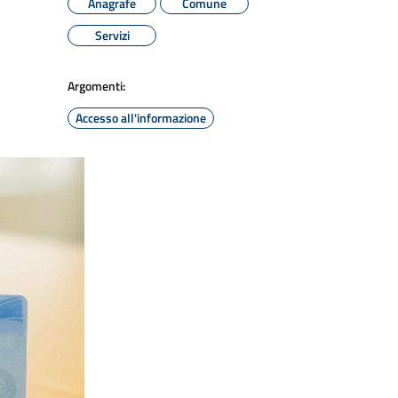
Anagrafe
Comune
Servizi
Argomenti:
Accesso all'informazione