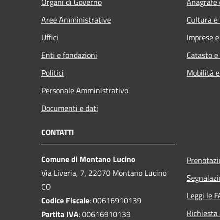
Organi di Governo
Anagrafe e
Aree Amministrative
Cultura e
Uffici
Imprese 
Enti e fondazioni
Catasto e
Politici
Mobilità e
Personale Amministrativo
Documenti e dati
CONTATTI
Comune di Montano Lucino
Prenotaz
Via Liveria, 7, 22070 Montano Lucino
Segnalazi
CO
Leggi le 
Codice Fiscale
: 00616910139
Richiesta
Partita IVA
: 00616910139