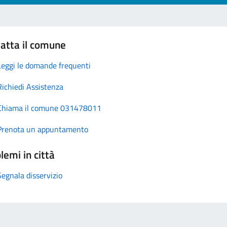
atta il comune
Leggi le domande frequenti
Richiedi Assistenza
Chiama il comune 031478011
Prenota un appuntamento
lemi in città
Segnala disservizio