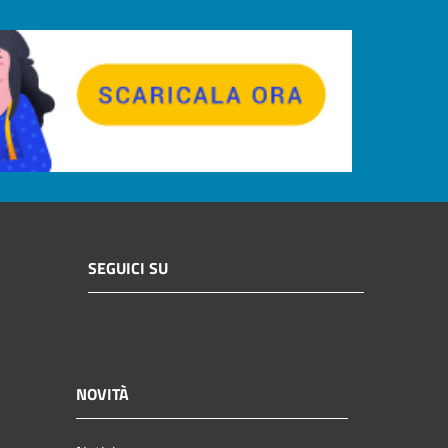
SEGUICI SU
NOVITÀ