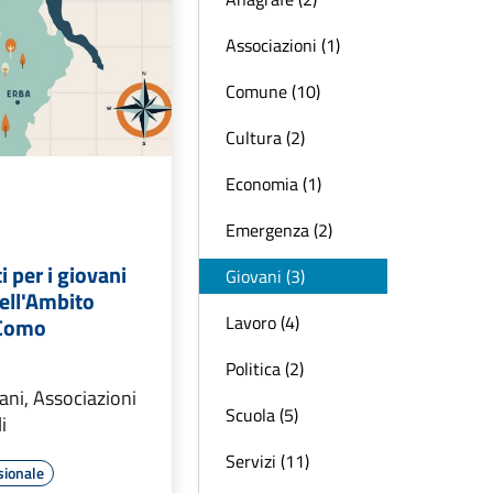
Associazioni (1)
Comune (10)
Cultura (2)
Economia (1)
Emergenza (2)
i per i giovani
Giovani (3)
dell'Ambito
Lavoro (4)
i Como
Politica (2)
vani, Associazioni
Scuola (5)
i
Servizi (11)
sionale