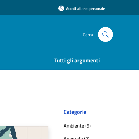
Accedi all'area personale
Cerca
Tutti gli argomenti
Categorie
Ambiente (5)
Anagrafe (2)