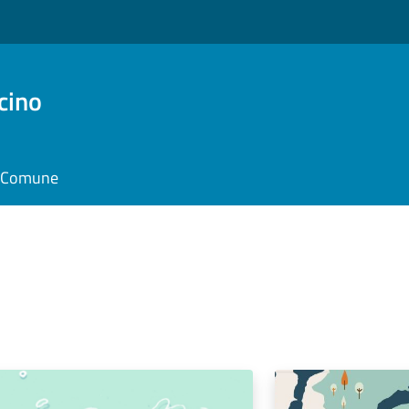
cino
il Comune