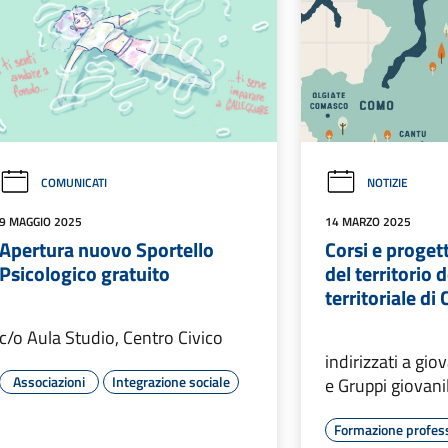
COMUNICATI
NOTIZIE
9 MAGGIO 2025
14 MARZO 2025
Apertura nuovo Sportello
Corsi e progett
Psicologico gratuito
del territorio 
territoriale d
c/o Aula Studio, Centro Civico
indirizzati a gio
Associazioni
Integrazione sociale
e Gruppi giovanil
Formazione profes