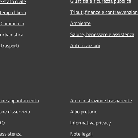
Giustizia e sicurezza pubblica
 stato civile
Tributi,finanze e contravvenzion
 tempo libero
Ambiente
e Commercio
Salute, benessere e assistenza
 urbanistica
Autorizzazioni
 trasporti
ione appuntamento
Amministrazione trasparente
one disservizio
Albo pretorio
FAQ
Informativa privacy
 assistenza
Note legali