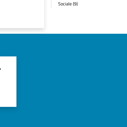
Sociale (9)
?