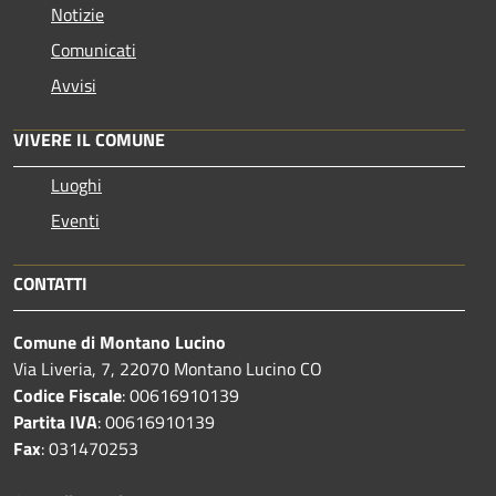
Notizie
Comunicati
Avvisi
VIVERE IL COMUNE
Luoghi
Eventi
CONTATTI
Comune di Montano Lucino
Via Liveria, 7, 22070 Montano Lucino CO
Codice Fiscale
: 00616910139
Partita IVA
: 00616910139
Fax
: 031470253