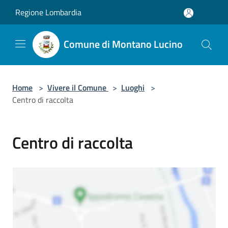
Salta al contenuto principale
Regione Lombardia
Comune di Montano Lucino
Home
>
Vivere il Comune
>
Luoghi
>
Centro di raccolta
Centro di raccolta