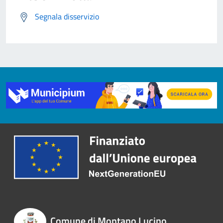
Segnala disservizio
Comune di Montano Lucino