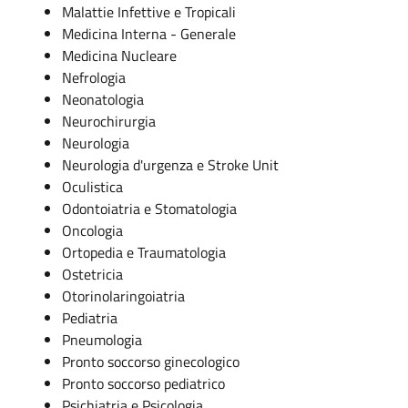
Malattie Infettive e Tropicali
Medicina Interna - Generale
Medicina Nucleare
Nefrologia
Neonatologia
Neurochirurgia
Neurologia
Neurologia d'urgenza e Stroke Unit
Oculistica
Odontoiatria e Stomatologia
Oncologia
Ortopedia e Traumatologia
Ostetricia
Otorinolaringoiatria
Pediatria
Pneumologia
Pronto soccorso ginecologico
Pronto soccorso pediatrico
Psichiatria e Psicologia