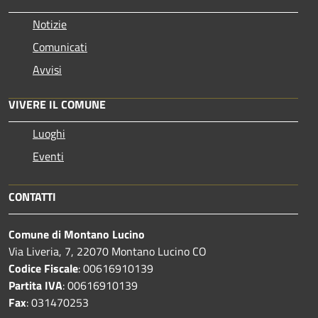
Notizie
Comunicati
Avvisi
VIVERE IL COMUNE
Luoghi
Eventi
CONTATTI
Comune di Montano Lucino
Via Liveria, 7, 22070 Montano Lucino CO
Codice Fiscale
: 00616910139
Partita IVA
: 00616910139
Fax
: 031470253