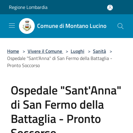
Salta al contenuto principale
Regione Lombardia
Comune di Montano Lucino
Home
>
Vivere il Comune
>
Luoghi
>
Sanità
>
Ospedale "Sant'Anna" di San Fermo della Battaglia -
Pronto Soccorso
Ospedale "Sant'Anna"
di San Fermo della
Battaglia - Pronto
Soccorso