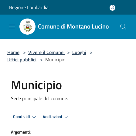
Salta al contenuto principale
Regione Lombardia
Comune di Montano Lucino
Home
>
Vivere il Comune
>
Luoghi
>
Uffici pubblici
>
Municipio
Municipio
Sede principale del comune.
Condividi
Vedi azioni
Argomenti: