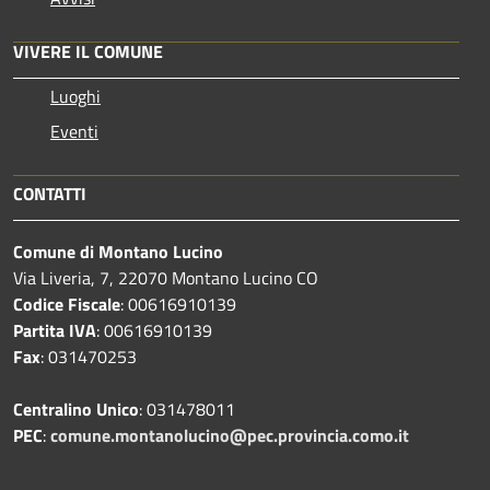
VIVERE IL COMUNE
Luoghi
Eventi
CONTATTI
Comune di Montano Lucino
Via Liveria, 7, 22070 Montano Lucino CO
Codice Fiscale
: 00616910139
Partita IVA
: 00616910139
Fax
: 031470253
Centralino Unico
: 031478011
PEC
:
comune.montanolucino@pec.provincia.como.it