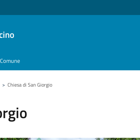
cino
il Comune
>
Chiesa di San Giorgio
orgio