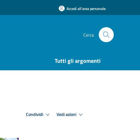
Accedi all'area personale
Cerca
Tutti gli argomenti
Condividi
Vedi azioni