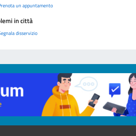
Prenota un appuntamento
lemi in città
Segnala disservizio