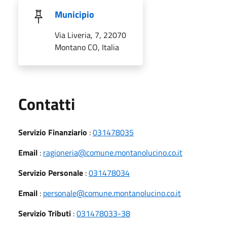
Municipio
Via Liveria, 7, 22070
Montano CO, Italia
Utili
Contatti
Servizio Finanziario
:
031478035
Email
:
ragioneria@comune.montanolucino.co.it
Servizio Personale
:
031478034
Email
:
personale@comune.montanolucino.co.it
Servizio Tributi
:
031478033-38