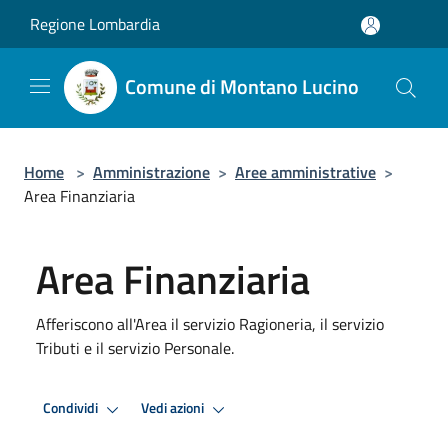
Salta al contenuto principale
Regione Lombardia
Comune di Montano Lucino
Home
>
Amministrazione
>
Aree amministrative
>
Area Finanziaria
Area Finanziaria
Afferiscono all'Area il servizio Ragioneria, il servizio
Tributi e il servizio Personale.
Condividi
Vedi azioni