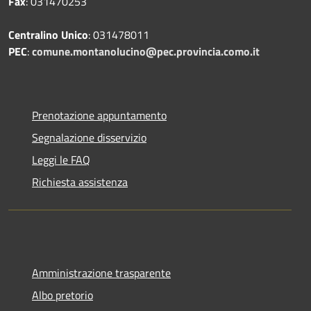
Fax
: 031470253
Centralino Unico
: 031478011
PEC
:
comune.montanolucino@pec.provincia.como.it
Prenotazione appuntamento
Segnalazione disservizio
Leggi le FAQ
Richiesta assistenza
Amministrazione trasparente
Albo pretorio