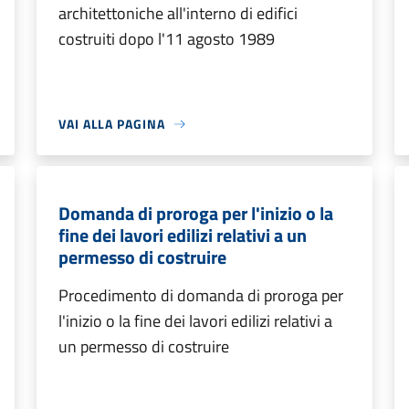
architettoniche all'interno di edifici
costruiti dopo l'11 agosto 1989
VAI ALLA PAGINA
Domanda di proroga per l'inizio o la
fine dei lavori edilizi relativi a un
permesso di costruire
Procedimento di domanda di proroga per
l'inizio o la fine dei lavori edilizi relativi a
un permesso di costruire