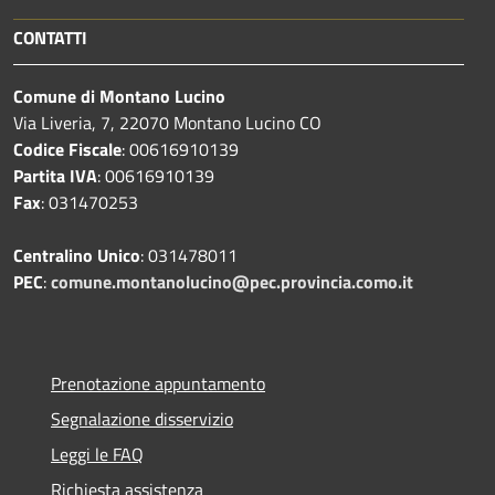
CONTATTI
Comune di Montano Lucino
Via Liveria, 7, 22070 Montano Lucino CO
Codice Fiscale
: 00616910139
Partita IVA
: 00616910139
Fax
: 031470253
Centralino Unico
: 031478011
PEC
:
comune.montanolucino@pec.provincia.como.it
Prenotazione appuntamento
Segnalazione disservizio
Leggi le FAQ
Richiesta assistenza