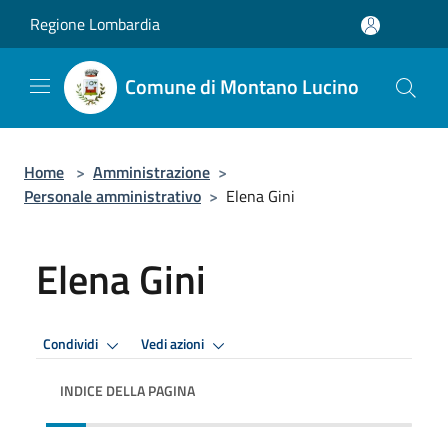
Salta al contenuto principale
Regione Lombardia
Comune di Montano Lucino
Home
>
Amministrazione
>
Personale amministrativo
>
Elena Gini
Elena Gini
Condividi
Vedi azioni
INDICE DELLA PAGINA