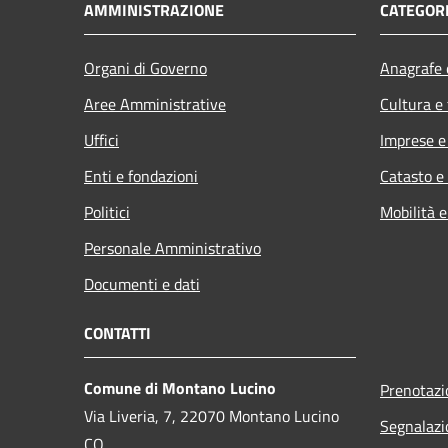
AMMINISTRAZIONE
CATEGORI
Organi di Governo
Anagrafe e
Aree Amministrative
Cultura e
Uffici
Imprese 
Enti e fondazioni
Catasto e
Politici
Mobilità e
Personale Amministrativo
Documenti e dati
CONTATTI
Comune di Montano Lucino
Prenotaz
Via Liveria, 7, 22070 Montano Lucino
Segnalazi
CO