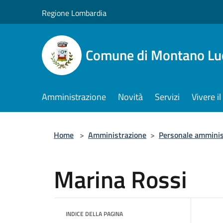
Salta al contenuto principale
Regione Lombardia
Comune di Montano Lu
Amministrazione
Novità
Servizi
Vivere 
Home
>
Amministrazione
>
Personale amminis
Marina Rossi
INDICE DELLA PAGINA