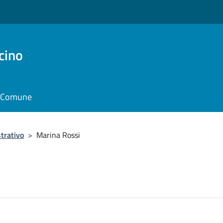
cino
il Comune
trativo
>
Marina Rossi