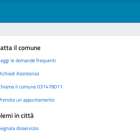
atta il comune
Leggi le domande frequenti
Richiedi Assistenza
Chiama il comune 031478011
Prenota un appuntamento
lemi in città
Segnala disservizio