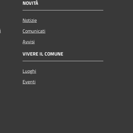
NOVITÀ
Notizie
i
Comunicati
Avvisi
VIVERE IL COMUNE
Luoghi
Eventi