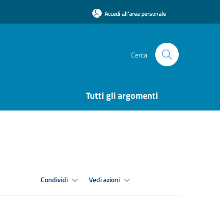
Accedi all'area personale
Cerca
Tutti gli argomenti
Condividi
Vedi azioni