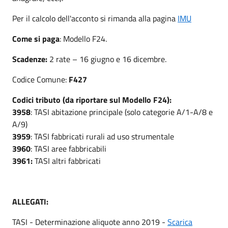
Per il calcolo dell'acconto si rimanda alla pagina
IMU
Come si paga
: Modello F24.
Scadenze:
2 rate – 16 giugno e 16 dicembre.
Codice Comune:
F427
Codici tributo (da riportare sul Modello F24):
3958
: TASI abitazione principale (solo categorie A/1-A/8 e
A/9)
3959
: TASI fabbricati rurali ad uso strumentale
3960
: TASI aree fabbricabili
3961:
TASI altri fabbricati
ALLEGATI:
TASI - Determinazione aliquote anno 2019 -
Scarica