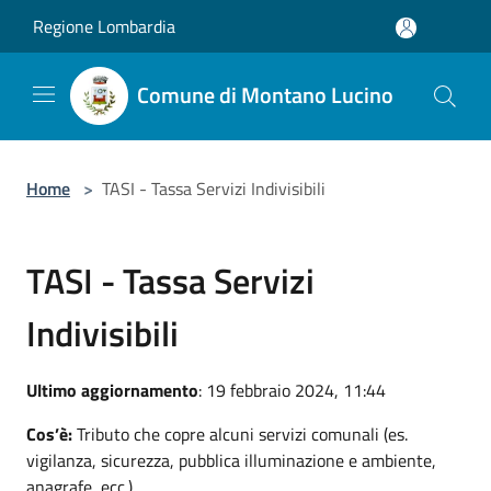
Salta al contenuto principale
Regione Lombardia
Comune di Montano Lucino
Home
>
TASI - Tassa Servizi Indivisibili
TASI - Tassa Servizi
Indivisibili
Ultimo aggiornamento
: 19 febbraio 2024, 11:44
Cos’è:
Tributo che copre alcuni servizi comunali (es.
vigilanza, sicurezza, pubblica illuminazione e ambiente,
anagrafe, ecc.).