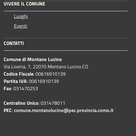
VIVERE IL COMUNE
Luoghi
Eventi
CONTATTI
Comune di Montano Lucino
Via Liveria, 7, 22070 Montano Lucino CO
Codice Fiscale
: 00616910139
Partita IVA
: 00616910139
Fax
: 031470253
Centralino Unico
: 031478011
PEC
:
comune.montanolucino@pec.provincia.como.it