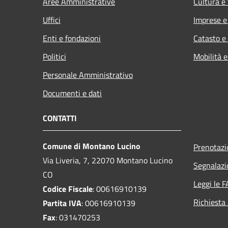
Aree Amministrative
Cultura e
Uffici
Imprese 
Enti e fondazioni
Catasto e
Politici
Mobilità e
Personale Amministrativo
Documenti e dati
CONTATTI
Comune di Montano Lucino
Prenotaz
Via Liveria, 7, 22070 Montano Lucino
Segnalazi
CO
Leggi le 
Codice Fiscale
: 00616910139
Richiesta
Partita IVA
: 00616910139
Fax
: 031470253