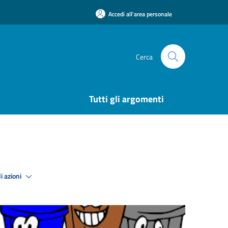
Accedi all'area personale
Cerca
Tutti gli argomenti
i azioni