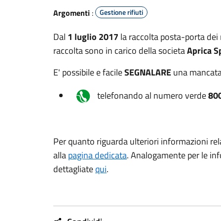
Argomenti
:
Gestione rifiuti
Dal
1 luglio 2017
la raccolta posta-porta dei r
raccolta sono in carico della societa
Aprica S
E' possibile e facile
SEGNALARE
una mancata 
telefonando al numero verde
80
Per quanto riguarda ulteriori informazioni rel
alla
pagina dedicata
. Analogamente per le inf
dettagliate
qui
.