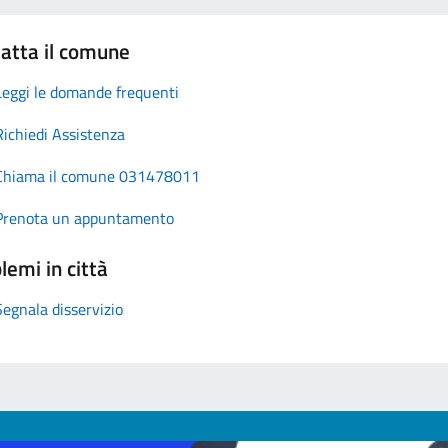
atta il comune
Leggi le domande frequenti
Richiedi Assistenza
Chiama il comune 031478011
Prenota un appuntamento
lemi in città
Segnala disservizio