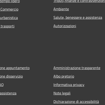
Tributi,finanze e contravvenzion
 tempo libero
Ambiente
e Commercio
Salute, benessere e assistenza
 urbanistica
Autorizzazioni
 trasporti
ione appuntamento
Amministrazione trasparente
one disservizio
Albo pretorio
FAQ
Informativa privacy
 assistenza
Note legali
Dichiarazione di accessibilità