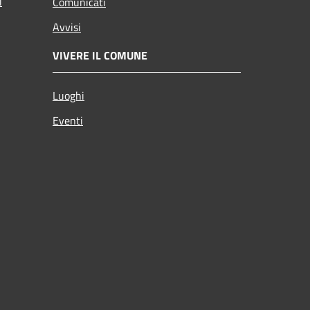
i
Comunicati
Avvisi
VIVERE IL COMUNE
Luoghi
Eventi