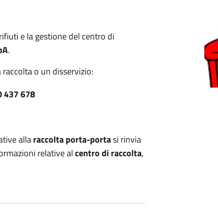
ifiuti e la gestione del centro di
pA
.
raccolta o un disservizio:
0 437 678
ative alla
raccolta porta-porta
si rinvia
ormazioni relative al
centro di raccolta
,