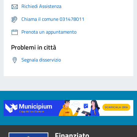
Richiedi Assistenza
Chiama il comune 031478011
Prenota un appuntamento
Problemi in città
Segnala disservizio