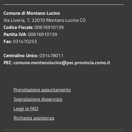
Comune di Montano Lucino
Via Liveria, 7, 22070 Montano Lucino CO
Codice Fiscale
: 00616910139
Partita IVA
: 00616910139
Fax
: 031470253
Centralino Unico
: 031478011
PEC
:
comune.montanolucino@pec.provincia.como.it
Prenotazione appuntamento
Segnalazione disservizio
Leggi le FAQ
Richiesta assistenza