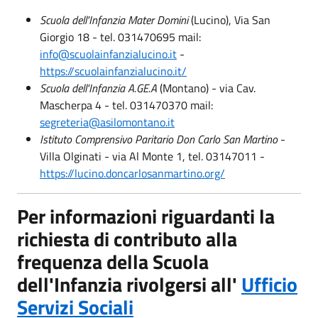
Scuola dell'Infanzia Mater Domini
(Lucino), Via San
Giorgio 18 - tel. 031470695 mail:
info@scuolainfanzialucino.it
-
https://scuolainfanzialucino.it/
Scuola dell'Infanzia A.GE.A
(Montano) - via Cav.
Mascherpa 4 - tel. 031470370 mail:
segreteria@asilomontano.it
Istituto Comprensivo Paritario Don Carlo San Martino
-
Villa Olginati - via Al Monte 1, tel. 03147011 -
https://lucino.doncarlosanmartino.org/
Per informazioni riguardanti la
richiesta di contributo alla
frequenza della Scuola
dell'Infanzia rivolgersi all'
Ufficio
Servizi Sociali