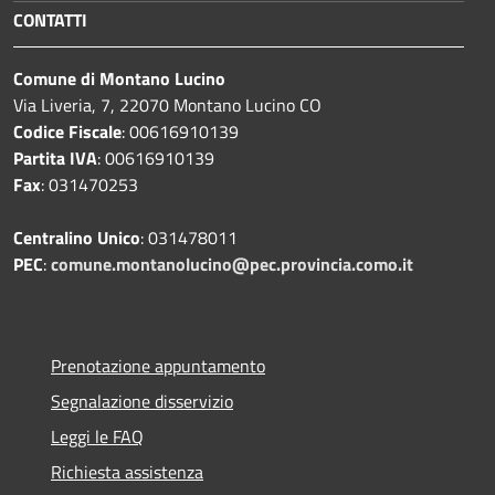
CONTATTI
Comune di Montano Lucino
Via Liveria, 7, 22070 Montano Lucino CO
Codice Fiscale
: 00616910139
Partita IVA
: 00616910139
Fax
: 031470253
Centralino Unico
: 031478011
PEC
:
comune.montanolucino@pec.provincia.como.it
Prenotazione appuntamento
Segnalazione disservizio
Leggi le FAQ
Richiesta assistenza