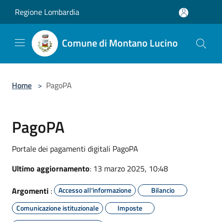
Salta al contenuto principale
Regione Lombardia
Comune di Montano Lucino
Home
>
PagoPA
PagoPA
Portale dei pagamenti digitali PagoPA
Ultimo aggiornamento
: 13 marzo 2025, 10:48
Argomenti
:
Accesso all'informazione
Bilancio
Comunicazione istituzionale
Imposte