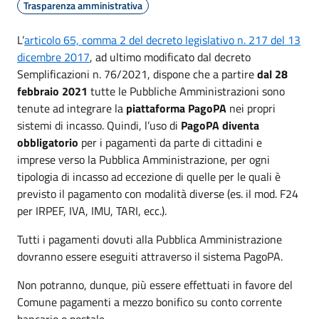
Trasparenza amministrativa
L’
articolo 65, comma 2 del decreto legislativo n. 217 del 13
dicembre 2017
, ad ultimo modificato dal decreto
Semplificazioni n. 76/2021, dispone che a partire
dal 28
febbraio 2021
tutte le Pubbliche Amministrazioni sono
tenute ad integrare la
piattaforma PagoPA
nei propri
sistemi di incasso. Quindi, l’uso di
PagoPA diventa
obbligatorio
per i pagamenti da parte di cittadini e
imprese verso la Pubblica Amministrazione, per ogni
tipologia di incasso ad eccezione di quelle per le quali è
previsto il pagamento con modalità diverse (es. il mod. F24
per IRPEF, IVA, IMU, TARI, ecc.).
Tutti i pagamenti dovuti alla Pubblica Amministrazione
dovranno essere eseguiti attraverso il sistema PagoPA.
Non potranno, dunque, più essere effettuati in favore del
Comune pagamenti a mezzo bonifico su conto corrente
bancario o postale.