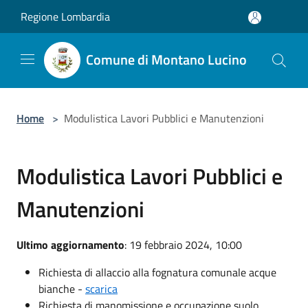
Salta al contenuto principale
Regione Lombardia
Comune di Montano Lucino
Home
>
Modulistica Lavori Pubblici e Manutenzioni
Modulistica Lavori Pubblici e
Manutenzioni
Ultimo aggiornamento
: 19 febbraio 2024, 10:00
Richiesta di allaccio alla fognatura comunale acque
bianche -
scarica
Richiesta di manomissione e occupazione suolo