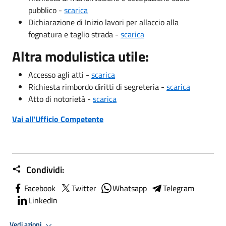
pubblico -
scarica
Dichiarazione di Inizio lavori per allaccio alla
fognatura e taglio strada -
scarica
Altra modulistica utile:
Accesso agli atti -
scarica
Richiesta rimbordo diritti di segreteria -
scarica
Atto di notorietà -
scarica
Vai all'Ufficio Competente
Condividi:
Facebook
Twitter
Whatsapp
Telegram
LinkedIn
Vedi azioni