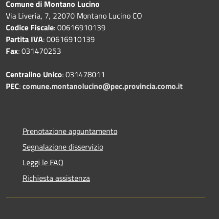
Comune di Montano Lucino
Via Liveria, 7, 22070 Montano Lucino CO
Codice Fiscale
: 00616910139
Partita IVA
: 00616910139
Fax
: 031470253
Centralino Unico
: 031478011
PEC
:
comune.montanolucino@pec.provincia.como.it
Prenotazione appuntamento
Segnalazione disservizio
Leggi le FAQ
Richiesta assistenza