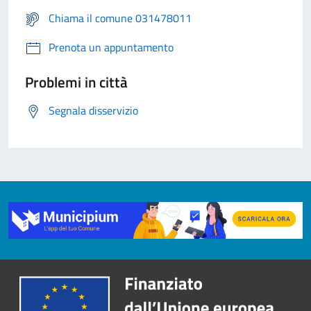
Chiama il comune 031478011
Prenota un appuntamento
Problemi in città
Segnala disservizio