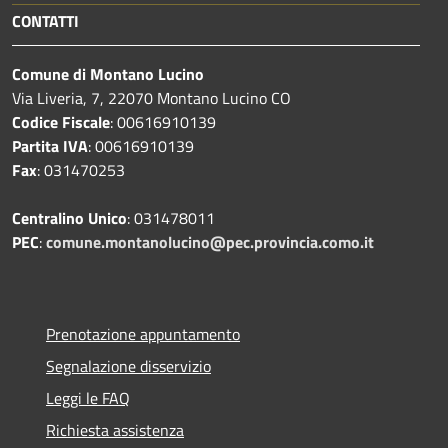
CONTATTI
Comune di Montano Lucino
Via Liveria, 7, 22070 Montano Lucino CO
Codice Fiscale
: 00616910139
Partita IVA
: 00616910139
Fax
: 031470253
Centralino Unico
: 031478011
PEC
:
comune.montanolucino@pec.provincia.como.it
Prenotazione appuntamento
Segnalazione disservizio
Leggi le FAQ
Richiesta assistenza