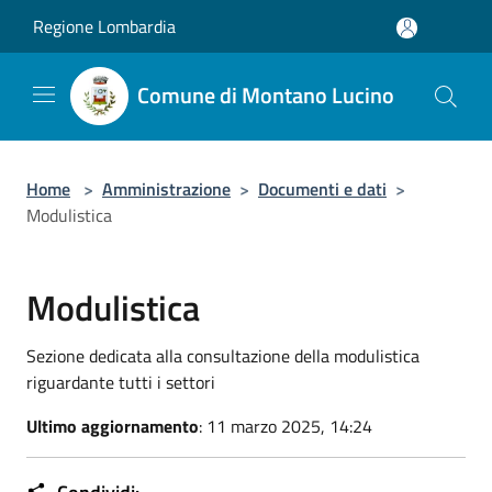
Salta al contenuto principale
Regione Lombardia
Comune di Montano Lucino
Home
>
Amministrazione
>
Documenti e dati
>
Modulistica
Modulistica
Sezione dedicata alla consultazione della modulistica
riguardante tutti i settori
Ultimo aggiornamento
: 11 marzo 2025, 14:24