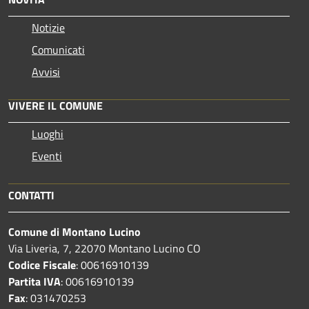
Notizie
Comunicati
Avvisi
VIVERE IL COMUNE
Luoghi
Eventi
CONTATTI
Comune di Montano Lucino
Via Liveria, 7, 22070 Montano Lucino CO
Codice Fiscale
: 00616910139
Partita IVA
: 00616910139
Fax
: 031470253