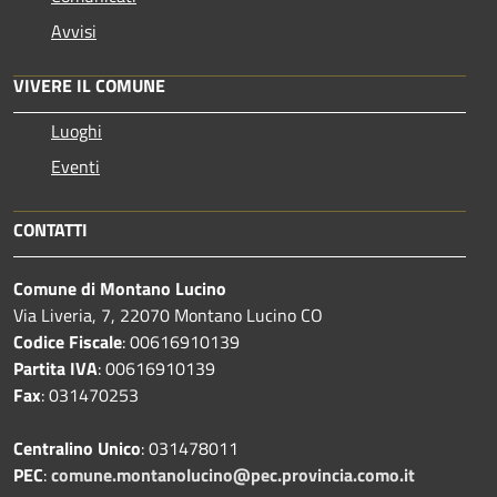
Avvisi
VIVERE IL COMUNE
Luoghi
Eventi
CONTATTI
Comune di Montano Lucino
Via Liveria, 7, 22070 Montano Lucino CO
Codice Fiscale
: 00616910139
Partita IVA
: 00616910139
Fax
: 031470253
Centralino Unico
: 031478011
PEC
:
comune.montanolucino@pec.provincia.como.it