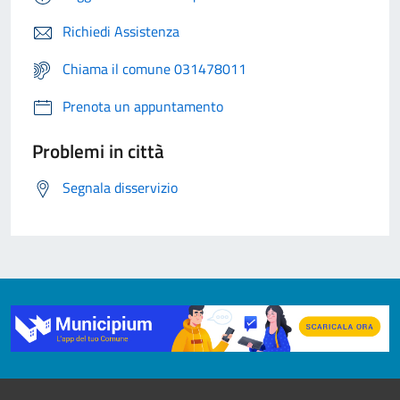
Richiedi Assistenza
Chiama il comune 031478011
Prenota un appuntamento
Problemi in città
Segnala disservizio