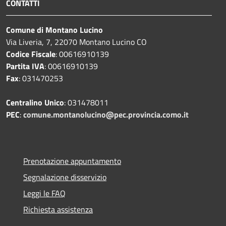
CONTATTI
Comune di Montano Lucino
Via Liveria, 7, 22070 Montano Lucino CO
Codice Fiscale
: 00616910139
Partita IVA
: 00616910139
Fax
: 031470253
Centralino Unico
: 031478011
PEC
:
comune.montanolucino@pec.provincia.como.it
Prenotazione appuntamento
Segnalazione disservizio
Leggi le FAQ
Richiesta assistenza