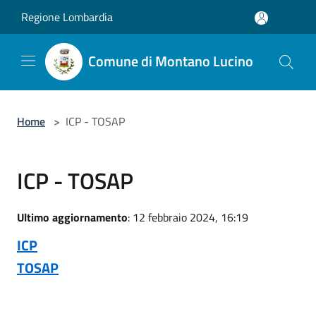
Salta al contenuto principale
Regione Lombardia
Comune di Montano Lucino
Home
>
ICP - TOSAP
ICP - TOSAP
Ultimo aggiornamento
: 12 febbraio 2024, 16:19
ICP
TOSAP