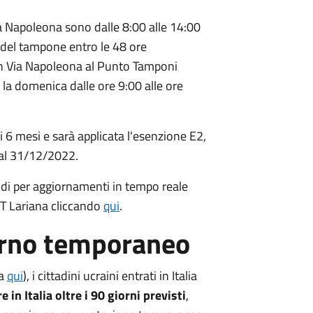
ia Napoleona sono dalle 8:00 alle 14:00
e del tampone entro le 48 ore
si in Via Napoleona al Punto Tamponi
e la domenica dalle ore 9:00 alle ore
 di 6 mesi e sarà applicata l'esenzione E2,
a al 31/12/2022.
ndi per aggiornamenti in tempo reale
ST Lariana cliccando
qui
.
orno temporaneo
ca
qui
), i cittadini ucraini entrati in Italia
in Italia oltre i 90 giorni previsti
,