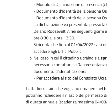
- Modulo di Dichiarazione di presenza (c
- Documento d'Identità della persona Os
- Documento d'Identità della persona Osp
La dichiarazione va presentata presso la
Delano Roosevelt 7, nei seguenti giorni e 
ore 8:30 alle ore 13:30.
Si ricorda che fino al 01/04/2022 sarà n
accedere agli Uffici Pubblici.
Nel caso in cui il cittadino ucraino sia
spr
necessario contattare la Rappresentanza 
documento d'identificazione:
- Per accedere al sito del Consolato Ucra
I cittadini ucraini che vogliano rimanere nel ter
potranno richiedere il rilascio del permesso
di durata annuale (scadenza massima 04/03/20