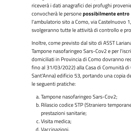
riceverà i dati anagrafici dei profughi proveni
convocherà le persone
possibilmente entro 
l'ambulatorio sito a Como, via Castelnuovo 1,
svolgeranno tutte le attività di controllo e pro
Inoltre, come previsto dal sito di ASST Larian
Tampone nasofaringeo Sars-Cov2 e per l'iscrizi
domiciliati in Provincia di Como dovranno rec
fino al 31/03/2022) alla Casa di Comunità d
Sant'Anna) edificio 53, portando una copia de
le seguenti pratiche:
Tampone nasofaringeo Sars-Cov2;
Rilascio codice STP (Straniero temporane
prestazioni sanitarie;
Visita medica;
Vaccinazioni.