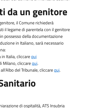
i da un genitore
enitore, il Comune richiederà
i il legame di parentela con il genitore
a in possesso della documentazione
raduzione in Italiano, sarà necessario
ina:
in Italia, cliccare
qui
i Milano, cliccare
qui
.
 all'Albo del Tribunale, cliccare
qui
.
Sanitario
hiarazione di ospitalità, ATS Insubria