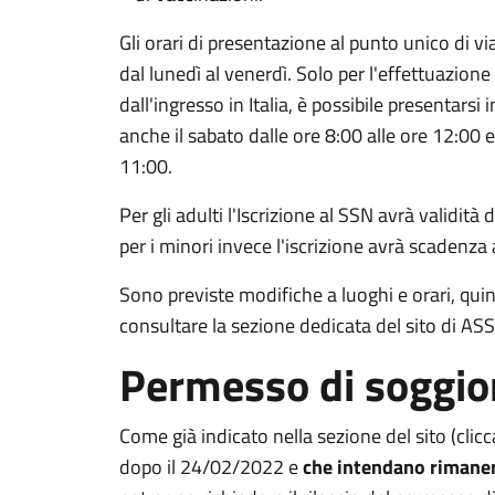
Gli orari di presentazione al punto unico di v
dal lunedì al venerdì. Solo per l'effettuazion
dall'ingresso in Italia, è possibile presentar
anche il sabato dalle ore 8:00 alle ore 12:00 
11:00.
Per gli adulti l'Iscrizione al SSN avrà validità
per i minori invece l'iscrizione avrà scadenz
Sono previste modifiche a luoghi e orari, qui
consultare la sezione dedicata del sito di AS
Permesso di soggi
Come già indicato nella sezione del sito (clic
dopo il 24/02/2022 e
che intendano rimanere 