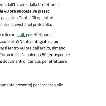
enti dall'Ucraina dalla Prefettura e
le 48 ore successive
presso
 palazzina Ponte. Gli operatori
filassi previste nel protocollo.
a (cliccare
qui
), per effettuare il
one al SSN tutti i rifugiati ucraini
arsi (entro 48 ore dall'arrivo, almeno
i Como in via Napoleona 50 (ex ospedale
i documenti d'identità, per effettuare
amente presente) per l'accesso alle