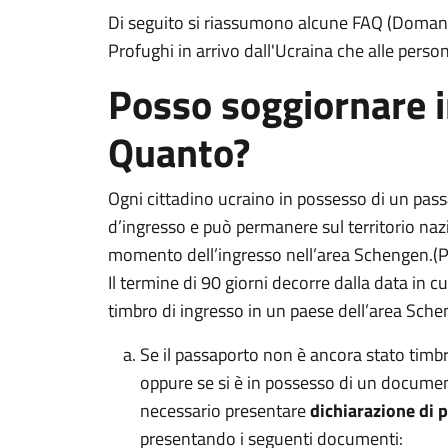
Di seguito si riassumono alcune FAQ (Domande 
Profughi in arrivo dall'Ucraina che alle person
Posso soggiornare in
Quanto?
Ogni cittadino ucraino in possesso di un pass
d’ingresso e può permanere sul territorio na
momento dell’ingresso nell’area Schengen.(P
Il termine di 90 giorni decorre dalla data in c
timbro di ingresso in un paese dell’area Sche
Se il passaporto non è ancora stato tim
oppure se si è in possesso di un documen
necessario presentare
dichiarazione di 
presentando i seguenti documenti: