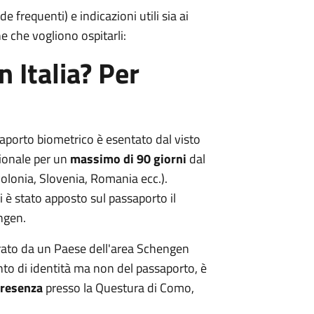
frequenti) e indicazioni utili sia ai
e che vogliono ospitarli:
 Italia? Per
aporto biometrico è esentato dal visto
zionale per un
massimo di 90 giorni
dal
olonia, Slovenia, Romania ecc.).
ui è stato apposto sul passaporto il
ngen.
brato da un Paese dell'area Schengen
to di identità ma non del passaporto, è
presenza
presso la Questura di Como,