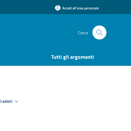
Accedi all'area personale
Cerca
Tutti gli argomenti
i azioni