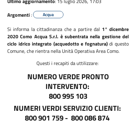
Ultimo aggiornamento
: 15 luglio 2026, 17:03
Argomenti
:
Acqua
Si informa la cittadinanza che a partire dal
1° dicembre
2020
Como Acqua S.r.l. è subentrata nella gestione del
ciclo idrico integrato (acquedotto e fognatura)
di questo
Comune, che rientra nella Unità Operativa Area Como.
Questi i recapiti da uttilizzare:
NUMERO VERDE PRONTO
INTERVENTO:
800 995 103
NUMERI VERDI SERVIZIO CLIENTI:
800 901 759 -
800 086 874