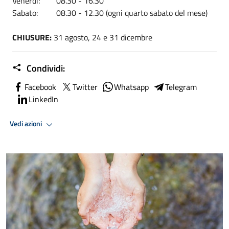
Venerdì: 08.30 - 16.30
Sabato: 08.30 - 12.30 (ogni quarto sabato del mese)
CHIUSURE:
31 agosto, 24 e 31 dicembre
Condividi:
Facebook
Twitter
Whatsapp
Telegram
LinkedIn
Vedi azioni