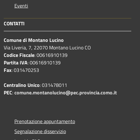
Eventi
CONTATTI
Comune di Montano Lucino
Via Liveria, 7, 22070 Montano Lucino CO
Codice Fiscale
: 00616910139
Partita IVA
: 00616910139
Fax
: 031470253
Centralino Unico
: 031478011
PEC
:
comune.montanolucino@pec.provincia.como.it
Prenotazione appuntamento
Segnalazione disservizio