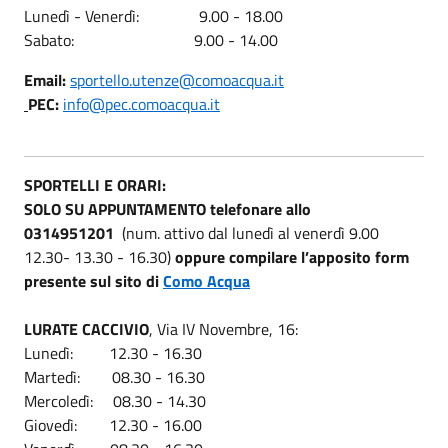
Lunedì - Venerdì: 9.00 - 18.00
Sabato: 9.00 - 14.00
Email:
sportello.utenze@comoacqua.it
PEC:
info@pec.comoacqua.it
SPORTELLI E ORARI:
SOLO SU APPUNTAMENTO
telefonare allo
0314951201
(num. attivo
dal lunedì al venerdì 9.00
12.30- 13.30 - 16.30)
oppure compilare l’apposito form
presente sul sito di
Como Acqua
LURATE CACCIVIO
, Via IV Novembre, 16:
Lunedì: 12.30 - 16.30
Martedì: 08.30 - 16.30
Mercoledì: 08.30 - 14.30
Giovedì: 12.30 - 16.00