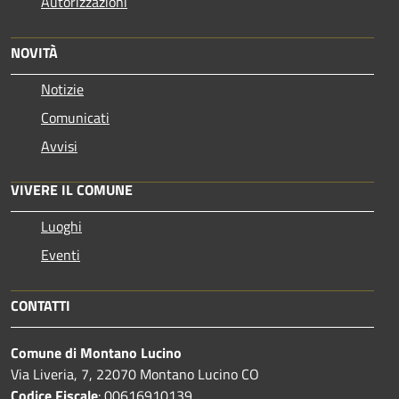
Autorizzazioni
NOVITÀ
Notizie
Comunicati
Avvisi
VIVERE IL COMUNE
Luoghi
Eventi
CONTATTI
Comune di Montano Lucino
Via Liveria, 7, 22070 Montano Lucino CO
Codice Fiscale
: 00616910139