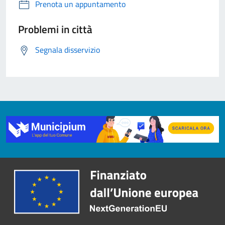
Prenota un appuntamento
Problemi in città
Segnala disservizio