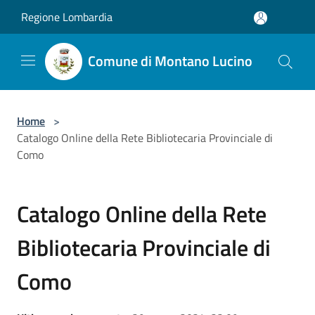
Salta al contenuto principale
Regione Lombardia
Comune di Montano Lucino
Home
>
Catalogo Online della Rete Bibliotecaria Provinciale di
Como
Catalogo Online della Rete
Bibliotecaria Provinciale di
Como