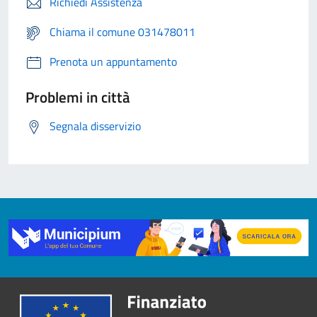
Richiedi Assistenza
Chiama il comune 031478011
Prenota un appuntamento
Problemi in città
Segnala disservizio