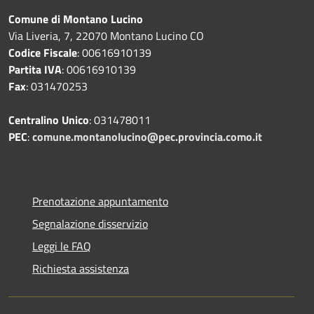
Comune di Montano Lucino
Via Liveria, 7, 22070 Montano Lucino CO
Codice Fiscale
: 00616910139
Partita IVA
: 00616910139
Fax
: 031470253
Centralino Unico
: 031478011
PEC
:
comune.montanolucino@pec.provincia.como.it
Prenotazione appuntamento
Segnalazione disservizio
Leggi le FAQ
Richiesta assistenza