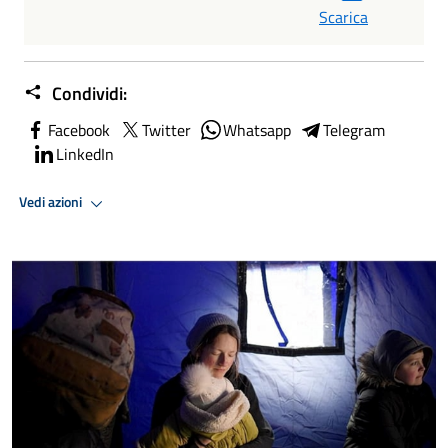
Scarica
Condividi:
Facebook
Twitter
Whatsapp
Telegram
LinkedIn
Vedi azioni