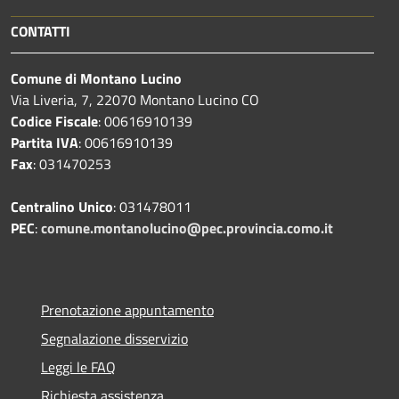
CONTATTI
Comune di Montano Lucino
Via Liveria, 7, 22070 Montano Lucino CO
Codice Fiscale
: 00616910139
Partita IVA
: 00616910139
Fax
: 031470253
Centralino Unico
: 031478011
PEC
:
comune.montanolucino@pec.provincia.como.it
Prenotazione appuntamento
Segnalazione disservizio
Leggi le FAQ
Richiesta assistenza