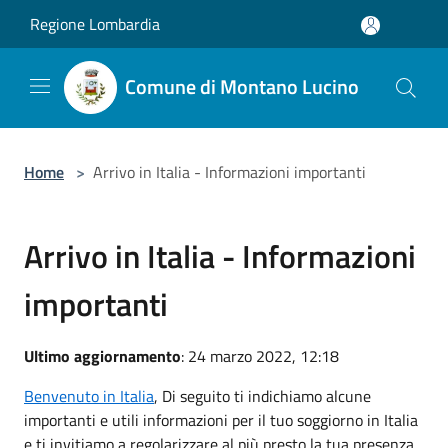
Salta al contenuto principale
Regione Lombardia
Comune di Montano Lucino
Home
>
Arrivo in Italia - Informazioni importanti
Arrivo in Italia - Informazioni
importanti
Ultimo aggiornamento
: 24 marzo 2022, 12:18
Benvenuto in Italia
, Di seguito ti indichiamo alcune
importanti e utili informazioni per il tuo soggiorno in Italia
e ti invitiamo a regolarizzare al più presto la tua presenza