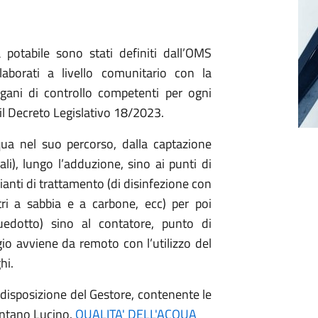
ua potabile sono stati definiti dall’OMS
laborati a livello comunitario con la
gani di controllo competenti per ogni
 il Decreto Legislativo 18/2023.
ua nel suo percorso, dalla captazione
li), lungo l’adduzione, sino ai punti di
ianti di trattamento (di disinfezione con
tri a sabbia e a carbone, ecc) per poi
quedotto) sino al contatore, punto di
gio avviene da remoto con l’utilizzo del
hi.
a disposizione del Gestore, contenente le
ontano Lucino.
QUALITA' DELL'ACQUA