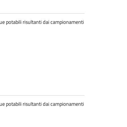
que potabili risultanti dai campionamenti
que potabili risultanti dai campionamenti