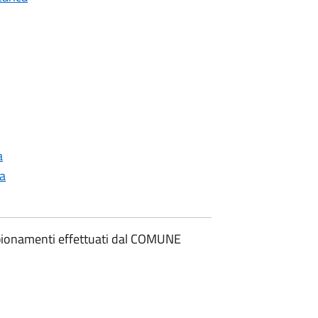
a
ca
ampionamenti effettuati dal COMUNE