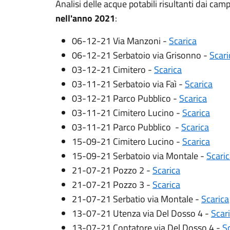
Analisi delle acque potabili risultanti dai 
nell'anno 2021
:
06-12-21 Via Manzoni -
Scarica
06-12-21 Serbatoio via Grisonno -
Scari
03-12-21 Cimitero -
Scarica
03-11-21 Serbatoio via Faì -
Scarica
03-12-21 Parco Pubblico -
Scarica
03-11-21 Cimitero Lucino -
Scarica
03-11-21 Parco Pubblico -
Scarica
15-09-21 Cimitero Lucino -
Scarica
15-09-21 Serbatoio via Montale -
Scari
21-07-21 Pozzo 2 -
Scarica
21-07-21 Pozzo 3 -
Scarica
21-07-21 Serbatio via Montale -
Scarica
13-07-21 Utenza via Del Dosso 4 -
Scar
13-07-21 Contatore via Del Dosso 4 -
S