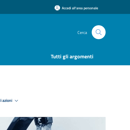
Accedi all'area personale
Cerca
Tutti gli argomenti
i azioni