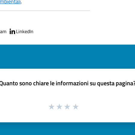
mbientali
.
ram
LinkedIn
Quanto sono chiare le informazioni su questa pagina