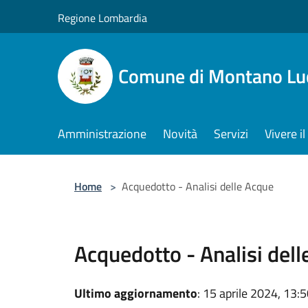
Salta al contenuto principale
Regione Lombardia
Comune di Montano Lu
Amministrazione
Novità
Servizi
Vivere 
Home
>
Acquedotto - Analisi delle Acque
Acquedotto - Analisi del
Ultimo aggiornamento
: 15 aprile 2024, 13: