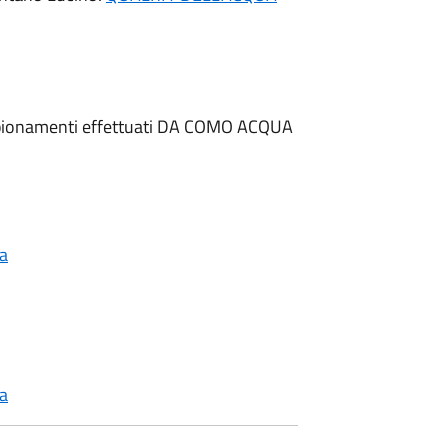
campionamenti effettuati DA COMO ACQUA
ca
ca