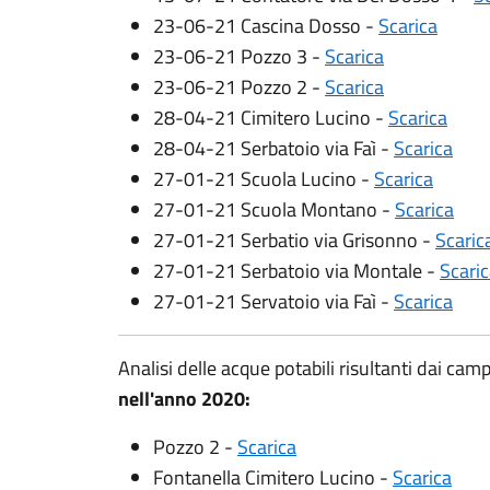
23-06-21 Cascina Dosso -
Scarica
23-06-21 Pozzo 3 -
Scarica
23-06-21 Pozzo 2 -
Scarica
28-04-21 Cimitero Lucino -
Scarica
28-04-21 Serbatoio via Faì -
Scarica
27-01-21 Scuola Lucino -
Scarica
27-01-21 Scuola Montano -
Scarica
27-01-21 Serbatio via Grisonno -
Scaric
27-01-21 Serbatoio via Montale -
Scari
27-01-21 Servatoio via Faì -
Scarica
Analisi delle acque potabili risultanti dai c
nell'anno 2020:
Pozzo 2 -
Scarica
Fontanella Cimitero Lucino -
Scarica