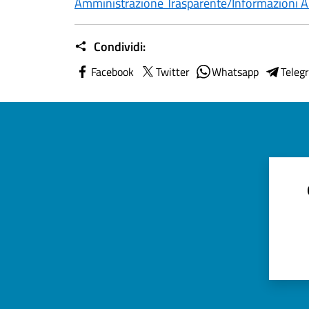
Amministrazione Trasparente/Informazioni A
Condividi:
Facebook
Twitter
Whatsapp
Teleg