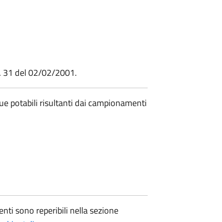
.L. 31 del 02/02/2001.
que potabili risultanti dai campionamenti
enti sono reperibili nella sezione