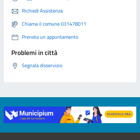
Richiedi Assistenza
Chiama il comune 031478011
Prenota un appuntamento
Problemi in città
Segnala disservizio