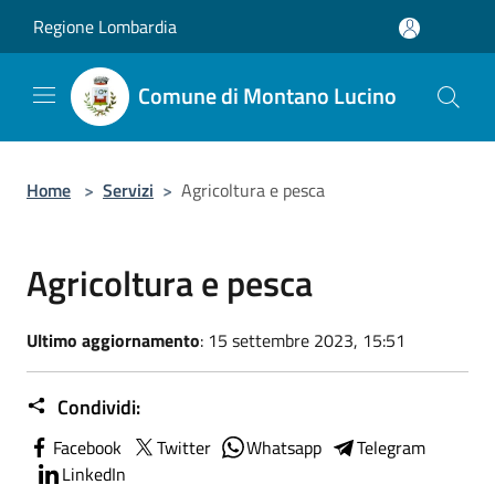
Salta al contenuto principale
Regione Lombardia
Comune di Montano Lucino
Home
>
Servizi
>
Agricoltura e pesca
Agricoltura e pesca
Ultimo aggiornamento
: 15 settembre 2023, 15:51
Condividi:
Facebook
Twitter
Whatsapp
Telegram
LinkedIn