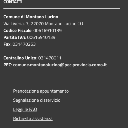
CONTATTI
Comune di Montano Lucino
Via Liveria, 7, 22070 Montano Lucino CO
Codice Fiscale
: 00616910139
Partita IVA
: 00616910139
Fax
: 031470253
Centralino Unico
: 031478011
PEC
:
comune.montanolucino@pec.provincia.como.it
Prenotazione appuntamento
Segnalazione disservizio
Leggi le FAQ
Richiesta assistenza