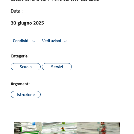
Data :
30 giugno 2025
Condividi
Vedi azioni
Categorie:
Scuola
Servizi
Argomenti:
Istruzione