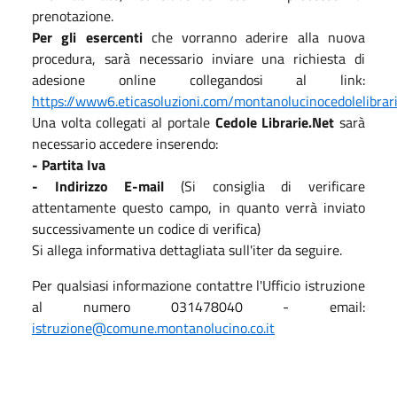
prenotazione.
Per gli esercenti
che vorranno aderire alla nuova
procedura, sarà necessario inviare una richiesta di
adesione online collegandosi al link:
https://www6.eticasoluzioni.com/montanolucinocedolelibrari
Una volta collegati al portale
Cedole Librarie.Net
sarà
necessario accedere inserendo:
- Partita Iva
- Indirizzo E-mail
(Si consiglia di verificare
attentamente questo campo, in quanto verrà inviato
successivamente un codice di verifica)
Si allega informativa dettagliata sull'iter da seguire.
Per qualsiasi informazione contattre l'Ufficio istruzione
al numero 031478040 - email:
istruzione@comune.montanolucino.co.it