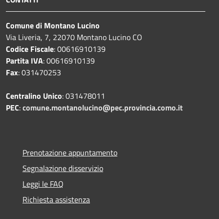
Comune di Montano Lucino
Via Liveria, 7, 22070 Montano Lucino CO
Codice Fiscale
: 00616910139
Partita IVA
: 00616910139
Fax
: 031470253
Centralino Unico
: 031478011
PEC
:
comune.montanolucino@pec.provincia.como.it
Prenotazione appuntamento
Segnalazione disservizio
Leggi le FAQ
Richiesta assistenza