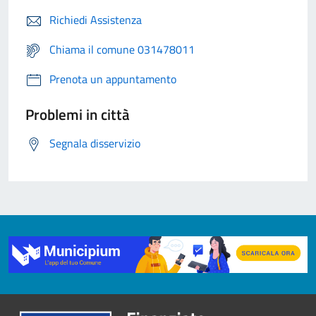
Richiedi Assistenza
Chiama il comune 031478011
Prenota un appuntamento
Problemi in città
Segnala disservizio