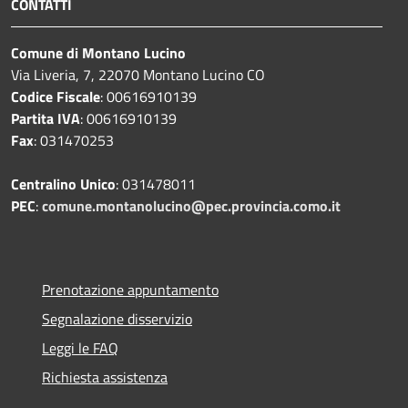
CONTATTI
Comune di Montano Lucino
Via Liveria, 7, 22070 Montano Lucino CO
Codice Fiscale
: 00616910139
Partita IVA
: 00616910139
Fax
: 031470253
Centralino Unico
: 031478011
PEC
:
comune.montanolucino@pec.provincia.como.it
Prenotazione appuntamento
Segnalazione disservizio
Leggi le FAQ
Richiesta assistenza