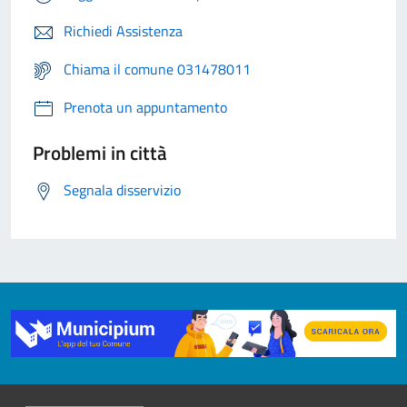
Richiedi Assistenza
Chiama il comune 031478011
Prenota un appuntamento
Problemi in città
Segnala disservizio