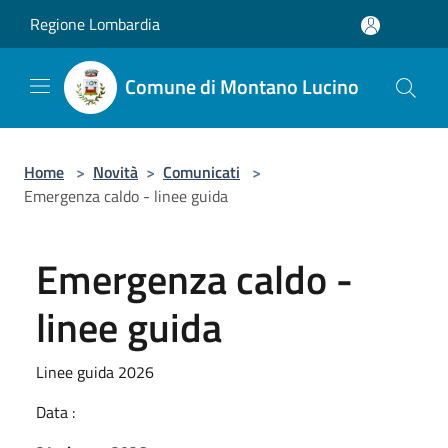
Salta al contenuto principale
Regione Lombardia
Comune di Montano Lucino
Home
>
Novità
>
Comunicati
>
Emergenza caldo - linee guida
Emergenza caldo -
linee guida
Linee guida 2026
Data :