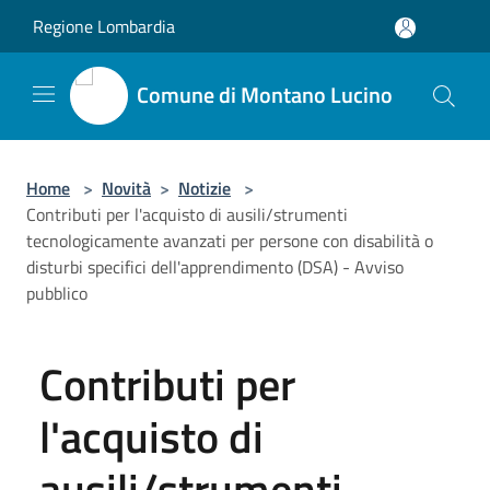
Salta al contenuto principale
Regione Lombardia
Comune di Montano Lucino
Home
>
Novità
>
Notizie
>
Contributi per l'acquisto di ausili/strumenti
tecnologicamente avanzati per persone con disabilità o
disturbi specifici dell'apprendimento (DSA) - Avviso
pubblico
Contributi per
l'acquisto di
ausili/strumenti