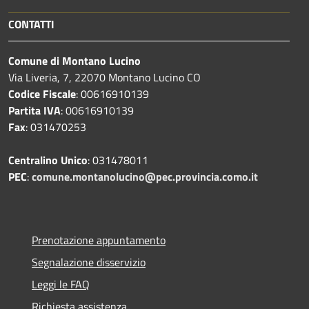
CONTATTI
Comune di Montano Lucino
Via Liveria, 7, 22070 Montano Lucino CO
Codice Fiscale
: 00616910139
Partita IVA
: 00616910139
Fax
: 031470253
Centralino Unico
: 031478011
PEC
:
comune.montanolucino@pec.provincia.como.it
Prenotazione appuntamento
Segnalazione disservizio
Leggi le FAQ
Richiesta assistenza