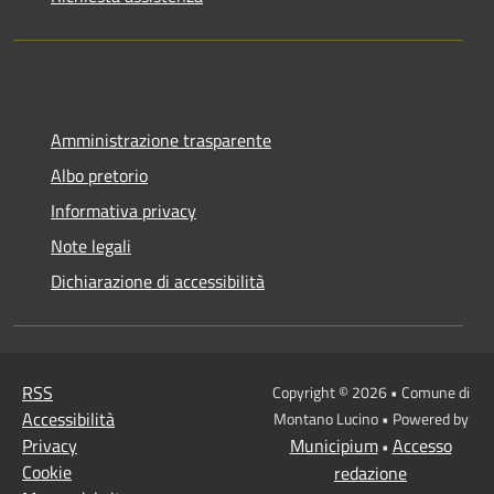
Amministrazione trasparente
Albo pretorio
Informativa privacy
Note legali
Dichiarazione di accessibilità
RSS
Copyright © 2026 • Comune di
Accessibilità
Montano Lucino • Powered by
Privacy
Municipium
Accesso
•
Cookie
redazione