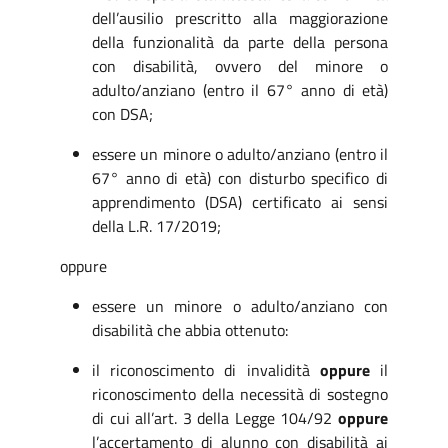
dell’ausilio prescritto alla maggiorazione
della funzionalità da parte della persona
con disabilità, ovvero del minore o
adulto/anziano (entro il 67° anno di età)
con DSA;
essere un minore o adulto/anziano (entro il
67° anno di età) con disturbo specifico di
apprendimento (DSA) certificato ai sensi
della L.R. 17/2019;
oppure
essere un minore o adulto/anziano con
disabilità che abbia ottenuto:
il riconoscimento di invalidità
oppure
il
riconoscimento della necessità di sostegno
di cui all’art. 3 della Legge 104/92
oppure
l’accertamento di alunno con disabilità ai