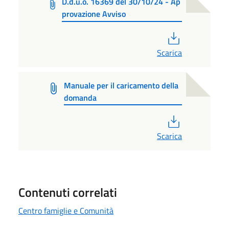
D.d.u.o. 16369 del 30/10/24 - Ap
provazione Avviso
PDF
Scarica
Manuale per il caricamento della
domanda
PDF
Scarica
Contenuti correlati
Centro famiglie e Comunità