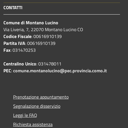
CONTATTI
Comune di Montano Lucino
Via Liveria, 7, 22070 Montano Lucino CO
Codice Fiscale
: 00616910139
Partita IVA
: 00616910139
Fax
: 031470253
Centralino Unico
: 031478011
PEC
:
comune.montanolucino@pec.provincia.como.it
Prenotazione appuntamento
Segnalazione disservizio
Leggi le FAQ
Richiesta assistenza