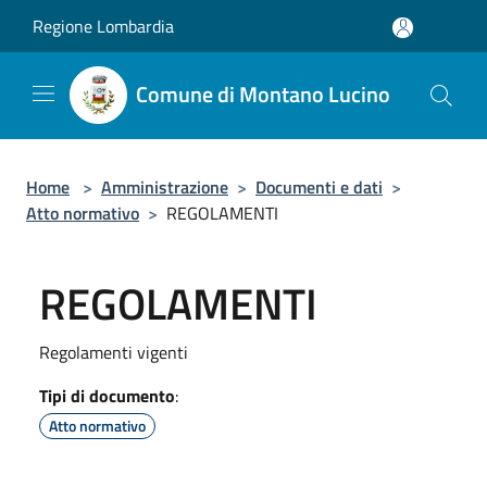
Salta al contenuto principale
Regione Lombardia
Comune di Montano Lucino
Home
>
Amministrazione
>
Documenti e dati
>
Atto normativo
>
REGOLAMENTI
REGOLAMENTI
Regolamenti vigenti
Tipi di documento
:
Atto normativo