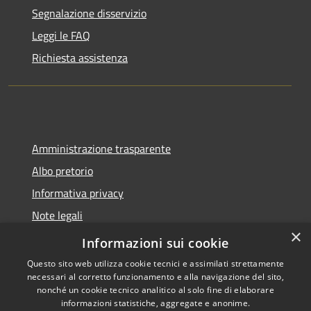
Segnalazione disservizio
Leggi le FAQ
Richiesta assistenza
Amministrazione trasparente
Albo pretorio
Informativa privacy
Note legali
×
Dichiarazione di accessibilità
Informazioni sui cookie
Questo sito web utilizza cookie tecnici e assimilati strettamente
necessari al corretto funzionamento e alla navigazione del sito,
nonché un cookie tecnico analitico al solo fine di elaborare
informazioni statistiche, aggregate e anonime.
RSS
Copyright © 2026 • Comune di