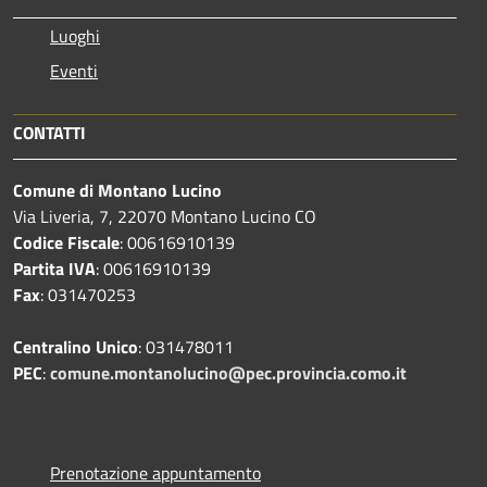
Luoghi
Eventi
CONTATTI
Comune di Montano Lucino
Via Liveria, 7, 22070 Montano Lucino CO
Codice Fiscale
: 00616910139
Partita IVA
: 00616910139
Fax
: 031470253
Centralino Unico
: 031478011
PEC
:
comune.montanolucino@pec.provincia.como.it
Prenotazione appuntamento