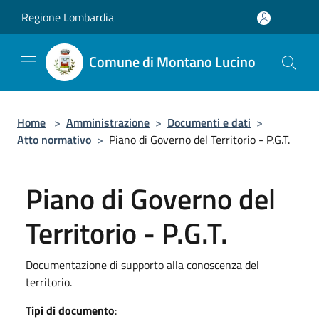
Salta al contenuto principale
Regione Lombardia
Comune di Montano Lucino
Home
>
Amministrazione
>
Documenti e dati
>
Atto normativo
>
Piano di Governo del Territorio - P.G.T.
Piano di Governo del
Territorio - P.G.T.
Documentazione di supporto alla conoscenza del
territorio.
Tipi di documento
: